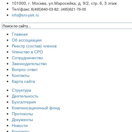
101000, г. Москва, ул.Маросейка, д. 9/2, стр. 6, 3 этаж
Тел/факс
8(495)640-03-82; (495)621-76-05
info@sro-psk.ru
Главная
Об ассоциации
Реестр (состав) членов
Членство в СРО
Сотрудничество
Законодательство
Вопрос-ответ
Контакты
Карта сайта
Структура
Деятельность
Бухгалтерия
Компенсационный фонд
Протоколы
Документы
Новости
Контакты