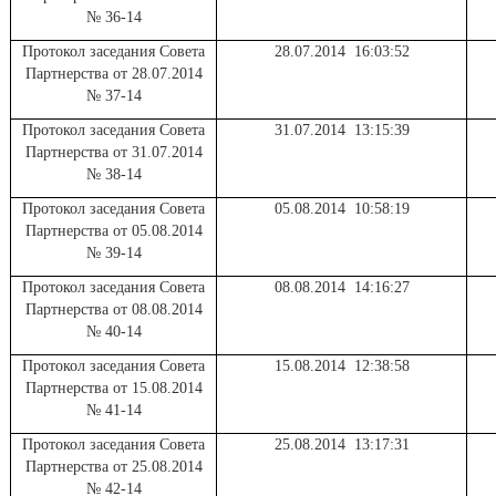
№ 36-14
Протокол заседания Совета
28.07.2014 16:03:52
Партнерства от 28.07.2014
№ 37-14
Протокол заседания Совета
31.07.2014 13:15:39
Партнерства от 31.07.2014
№ 38-14
Протокол заседания Совета
05.08.2014 10:58:19
Партнерства от 05.08.2014
№ 39-14
Протокол заседания Совета
08.08.2014 14:16:27
Партнерства от 08.08.2014
№ 40-14
Протокол заседания Совета
15.08.2014 12:38:58
Партнерства от 15.08.2014
№ 41-14
Протокол заседания Совета
25.08.2014 13:17:31
Партнерства от 25.08.2014
№ 42-14