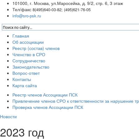
101000, г. Москва, ул.Маросейка, д. 9/2, стр. 6, 3 этаж
Тел/факс
8(495)640-03-82; (495)621-76-05
info@sro-psk.ru
Главная
Об ассоциации
Реестр (состав) членов
Членство в СРО
Сотрудничество
Законодательство
Вопрос-ответ
Контакты
Карта сайта
Реестр членов Ассоциации ПСК
Привлечение членов СРО к ответственности за нарушение т
Проверка членов Ассоциации ПСК
Новости
2023 год