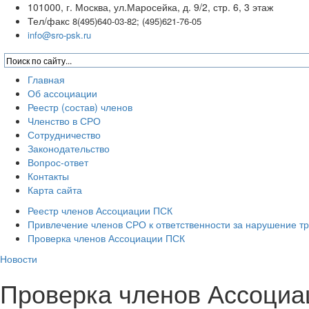
101000, г. Москва, ул.Маросейка, д. 9/2, стр. 6, 3 этаж
Тел/факс
8(495)640-03-82; (495)621-76-05
info@sro-psk.ru
Главная
Об ассоциации
Реестр (состав) членов
Членство в СРО
Сотрудничество
Законодательство
Вопрос-ответ
Контакты
Карта сайта
Реестр членов Ассоциации ПСК
Привлечение членов СРО к ответственности за нарушение т
Проверка членов Ассоциации ПСК
Новости
Проверка членов Ассоци